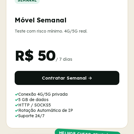
SEMANAL
Móvel Semanal
Teste com risco mínimo. 4G/5G real.
R$ 50
/ 7 dias
Contratar Semanal →
Conexão 4G/5G privada
5 GB de dados
HTTP / SOCKS5
Rotação Automática de IP
Suporte 24/7