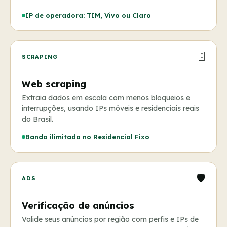
IP de operadora: TIM, Vivo ou Claro
🗄️
SCRAPING
Web scraping
Extraia dados em escala com menos bloqueios e
interrupções, usando IPs móveis e residenciais reais
do Brasil.
Banda ilimitada no Residencial Fixo
🛡️
ADS
Verificação de anúncios
Valide seus anúncios por região com perfis e IPs de