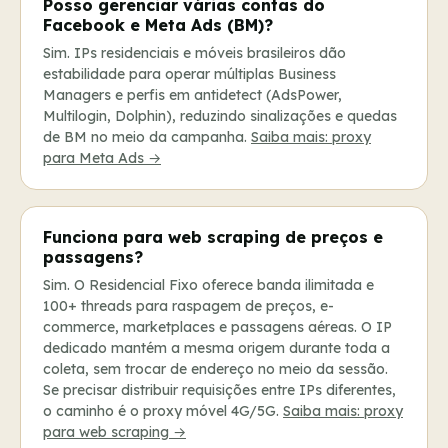
Posso gerenciar várias contas do
Facebook e Meta Ads (BM)?
Sim. IPs residenciais e móveis brasileiros dão
estabilidade para operar múltiplas Business
Managers e perfis em antidetect (AdsPower,
Multilogin, Dolphin), reduzindo sinalizações e quedas
de BM no meio da campanha.
Saiba mais: proxy
para Meta Ads →
Funciona para web scraping de preços e
passagens?
Sim. O Residencial Fixo oferece banda ilimitada e
100+ threads para raspagem de preços, e-
commerce, marketplaces e passagens aéreas. O IP
dedicado mantém a mesma origem durante toda a
coleta, sem trocar de endereço no meio da sessão.
Se precisar distribuir requisições entre IPs diferentes,
o caminho é o proxy móvel 4G/5G.
Saiba mais: proxy
para web scraping →