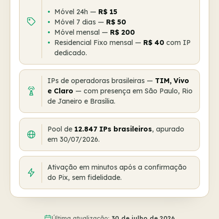
Móvel 24h —
R$ 15
Móvel 7 dias —
R$ 50
Móvel mensal —
R$ 200
Residencial Fixo mensal —
R$ 40
com IP
dedicado.
IPs de operadoras brasileiras —
TIM, Vivo
e Claro
— com presença em São Paulo, Rio
de Janeiro e Brasília.
Pool de
12.847 IPs brasileiros
, apurado
em 30/07/2026.
Ativação em minutos após a confirmação
do Pix, sem fidelidade.
Última atualização:
30 de julho de 2026