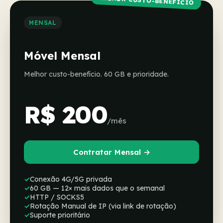
MELHOR CUSTO-BENEFÍCIO
MENSAL
Móvel Mensal
Melhor custo-benefício. 60 GB e prioridade.
R$ 200
/mês
Contratar Mensal →
Conexão 4G/5G privada
60 GB — 12× mais dados que o semanal
HTTP / SOCKS5
Rotação Manual de IP (via link de rotação)
Suporte prioritário