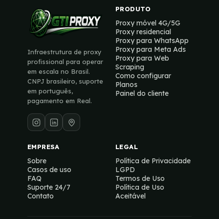
PRODUTO
Proxy móvel 4G/5G
Proxy residencial
Proxy para WhatsApp
Proxy para Meta Ads
Infraestrutura de proxy
Proxy para Web
profissional para operar
Scraping
em escala no Brasil.
Como configurar
CNPJ brasileiro, suporte
Planos
em português,
Painel do cliente
pagamento em Real.
EMPRESA
LEGAL
Sobre
Política de Privacidade
Casos de uso
LGPD
FAQ
Termos de Uso
Suporte 24/7
Política de Uso
Contato
Aceitável