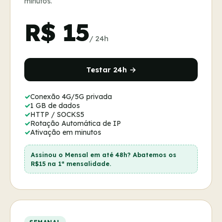
minutos.
R$ 15
/ 24h
Testar 24h →
Conexão 4G/5G privada
1 GB de dados
HTTP / SOCKS5
Rotação Automática de IP
Ativação em minutos
Assinou o Mensal em até 48h? Abatemos os
R$15 na 1ª mensalidade.