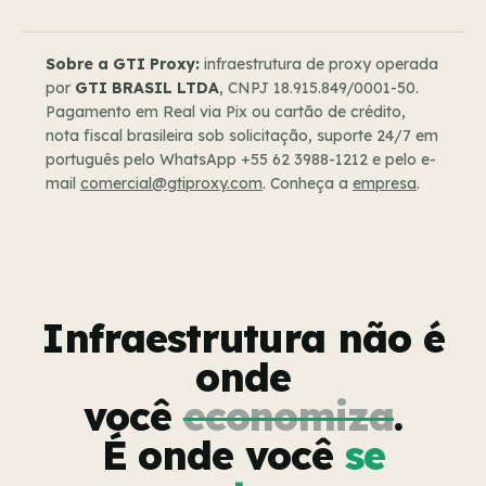
Sobre a GTI Proxy:
infraestrutura de proxy operada
por
GTI BRASIL LTDA
, CNPJ 18.915.849/0001-50.
Pagamento em Real via Pix ou cartão de crédito,
nota fiscal brasileira sob solicitação, suporte 24/7 em
português pelo WhatsApp +55 62 3988-1212 e pelo e-
mail
comercial@gtiproxy.com
. Conheça a
empresa
.
Infraestrutura não é
onde
você
economiza
.
É onde você
se