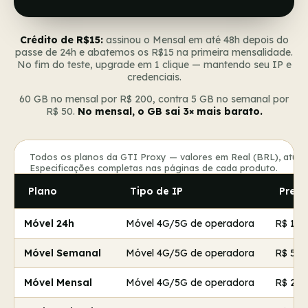
Crédito de R$15:
assinou o Mensal em até 48h depois do
passe de 24h e abatemos os R$15 na primeira mensalidade.
No fim do teste, upgrade em 1 clique — mantendo seu IP e
credenciais.
60 GB no mensal por R$ 200, contra 5 GB no semanal por
R$ 50.
No mensal, o GB sai 3× mais barato.
Todos os planos da GTI Proxy — valores em Real (BRL), atual
Especificações completas nas páginas de cada produto.
Plano
Tipo de IP
Preço
Móvel 24h
Móvel 4G/5G de operadora
R$ 15
Móvel Semanal
Móvel 4G/5G de operadora
R$ 50
Móvel Mensal
Móvel 4G/5G de operadora
R$ 200