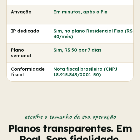
Ativação
Em minutos, após o Pix
IP dedicado
Sim, no plano Residencial Fixo (R$
40/mês)
Plano
Sim, R$ 50 por 7 dias
semanal
Conformidade
Nota fiscal brasileira (CNPJ
fiscal
18.915.849/0001-50)
escolhe o tamanho da sua operação
Planos transparentes. Em
Real. Sem fidelidade.