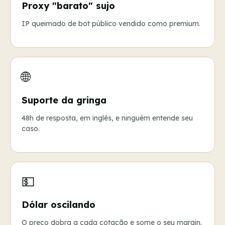
Proxy "barato" sujo
IP queimado de bot público vendido como premium.
🌐
Suporte da gringa
48h de resposta, em inglês, e ninguém entende seu
caso.
💵
Dólar oscilando
O preço dobra a cada cotação e some o seu margin.