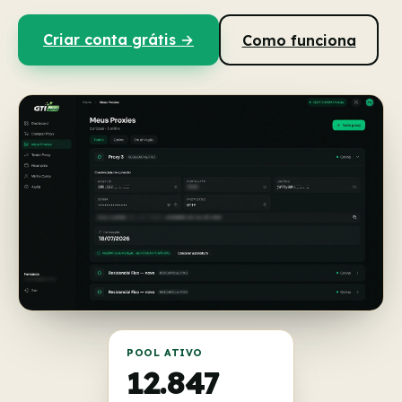
Criar conta grátis →
Como funciona
POOL ATIVO
12.847