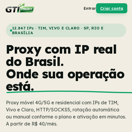
Entrar
Criar conta
12.847 IPs · TIM, VIVO E CLARO · SP, RIO E
BRASÍLIA
Proxy com IP real
do Brasil.
Onde sua operação
está.
Proxy móvel 4G/5G e residencial com IPs de TIM,
Vivo e Claro, HTTP/SOCKS5, rotação automática
ou manual conforme o plano e ativação em minutos.
A partir de R$ 40/mês.