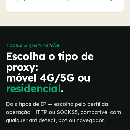
e como a gente resolve
Escolha o tipo de
proxy:
móvel 4G/5G ou
residencial
.
Dois tipos de IP — escolha pelo perfil da
operação. HTTP ou SOCKS5, compatível com
qualquer antidetect, bot ou navegador.